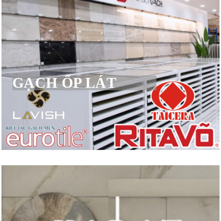
GẠCH ỐP LÁT