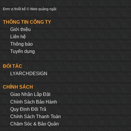
Đơn vị thiết kế ©
Web quảng ngãi
THÔNG TIN CÔNG TY
Giới thiệu
Liên hệ
Thông báo
Tuyển dụng
ĐỐI TÁC
LYARCHDESIGN
CHÍNH SÁCH
Giao Nhận Lắp Đặt
Chính Sách Bảo Hành
Quy Định Đối Trả
Chính Sách Thanh Toán
Chăm Sóc & Bảo Quản