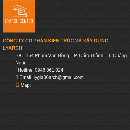
CÔNG TY CỔ PHẦN KIẾN TRÚC VÀ XÂY DỰNG
LYARCH
ĐC: 164 Phạm Văn Đồng – P. Cẩm Thành – T. Quảng
Ngãi.
Hotline: 0948.861.024
Email: lygia86arch@gmail.com
Map: