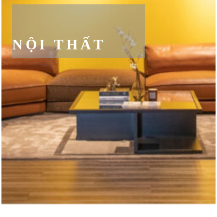
NỘI THẤT