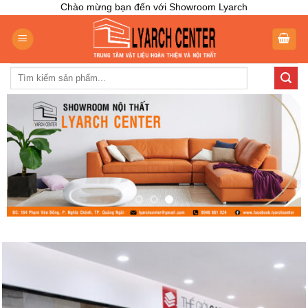
Skip
Chào mừng bạn đến với Showroom Lyarch
to
content
Tìm
kiếm: