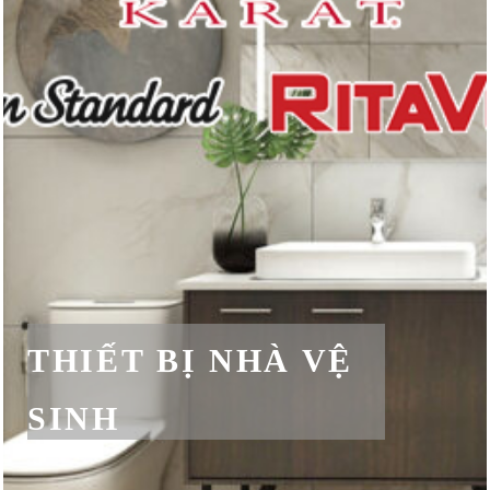
THIẾT BỊ NHÀ VỆ
SINH