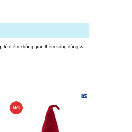
iúp tô điểm không gian thêm sống động và
-55%