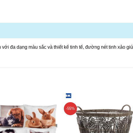
 với đa dạng màu sắc và thiết kế tinh tế, đường nét tinh xảo g
-55%