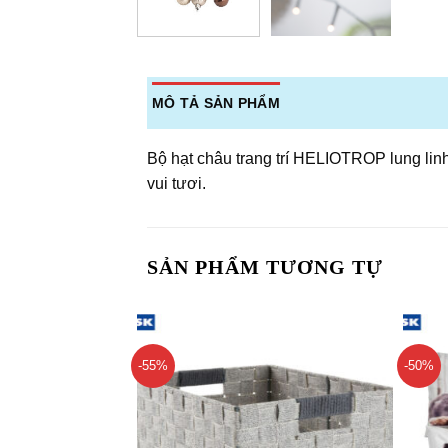
MÔ TẢ SẢN PHẨM
Bộ hạt châu trang trí HELIOTROP lung linh
vui tươi.
SẢN PHẨM TƯƠNG TỰ
-55%
-50%