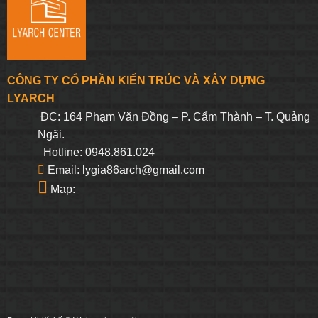
CÔNG TY CỔ PHẦN KIẾN TRÚC VÀ XÂY DỰNG
LYARCH
ĐC: 164 Phạm Văn Đồng – P. Cẩm Thành – T. Quảng
Ngãi.
Hotline: 0948.861.024
Email: lygia86arch@gmail.com
Map: