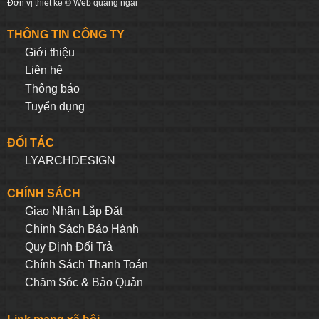
Đơn vị thiết kế ©
Web quảng ngãi
THÔNG TIN CÔNG TY
Giới thiệu
Liên hệ
Thông báo
Tuyển dụng
ĐỐI TÁC
LYARCHDESIGN
CHÍNH SÁCH
Giao Nhận Lắp Đặt
Chính Sách Bảo Hành
Quy Định Đối Trả
Chính Sách Thanh Toán
Chăm Sóc & Bảo Quản