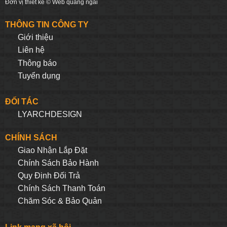
Đơn vị thiết kế ©
Web quảng ngãi
THÔNG TIN CÔNG TY
Giới thiệu
Liên hệ
Thông báo
Tuyển dụng
ĐỐI TÁC
LYARCHDESIGN
CHÍNH SÁCH
Giao Nhận Lắp Đặt
Chính Sách Bảo Hành
Quy Định Đối Trả
Chính Sách Thanh Toán
Chăm Sóc & Bảo Quản