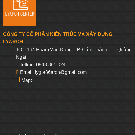
CÔNG TY CỔ PHẦN KIẾN TRÚC VÀ XÂY DỰNG
LYARCH
ĐC: 164 Phạm Văn Đồng – P. Cẩm Thành – T. Quảng
Ngãi.
Hotline: 0948.861.024
Email: lygia86arch@gmail.com
Map: