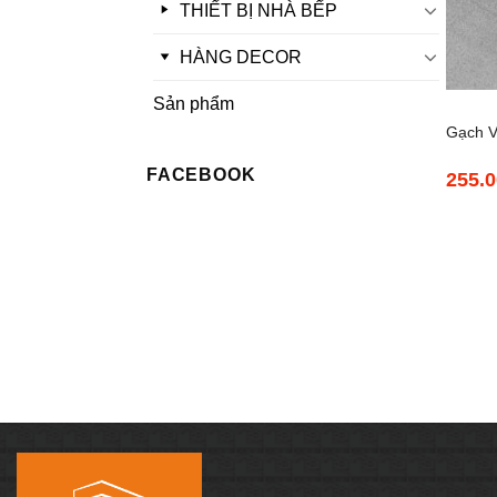
THIẾT BỊ NHÀ BẾP
HÀNG DECOR
+
Sản phẩm
Gạch V
FACEBOOK
255.
Granit