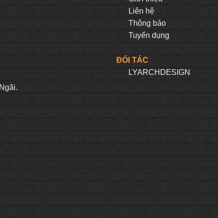
Liên hệ
Thông báo
Tuyển dụng
ĐỐI TÁC
LYARCHDESIGN
H
Ngãi.