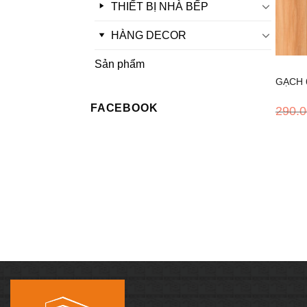
THIẾT BỊ NHÀ BẾP
HÀNG DECOR
+
Sản phẩm
GẠCH 6
FACEBOOK
290.
REP66