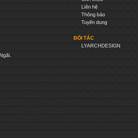
Liên hệ
Thông báo
Tuyển dụng
ĐỐI TÁC
LYARCHDESIGN
H
Ngãi.