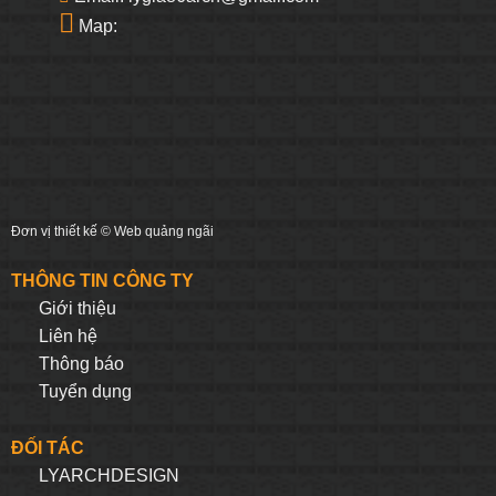
Map:
Đơn vị thiết kế ©
Web quảng ngãi
THÔNG TIN CÔNG TY
Giới thiệu
Liên hệ
Thông báo
Tuyển dụng
ĐỐI TÁC
LYARCHDESIGN