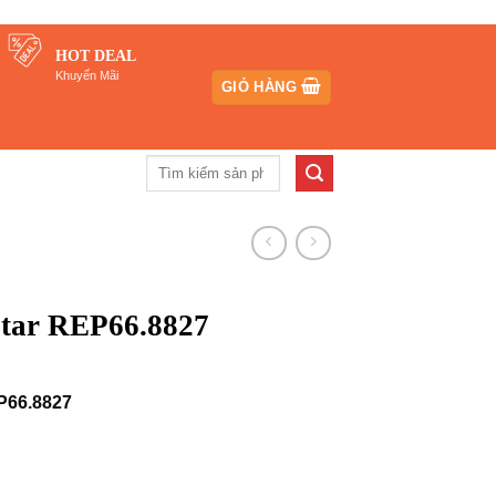
HOT DEAL
Khuyến Mãi
GIỎ HÀNG
Tìm
kiếm:
tar REP66.8827
P66.8827
000₫.