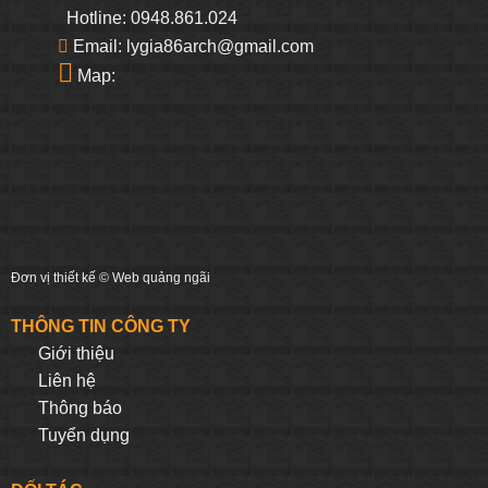
Hotline: 0948.861.024
Email: lygia86arch@gmail.com
Map:
Đơn vị thiết kế ©
Web quảng ngãi
THÔNG TIN CÔNG TY
Giới thiệu
Liên hệ
Thông báo
Tuyển dụng