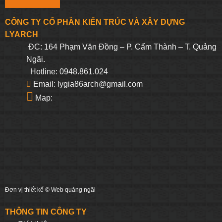
CÔNG TY CỔ PHẦN KIẾN TRÚC VÀ XÂY DỰNG
LYARCH
ĐC: 164 Phạm Văn Đồng – P. Cẩm Thành – T. Quảng
Ngãi.
Hotline: 0948.861.024
Email: lygia86arch@gmail.com
Map:
Đơn vị thiết kế ©
Web quảng ngãi
THÔNG TIN CÔNG TY