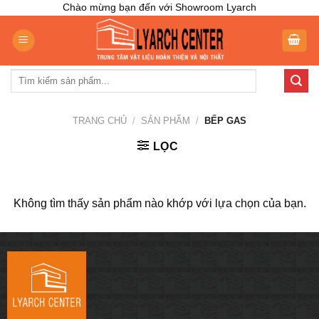
Skip
Chào mừng bạn đến với Showroom Lyarch
to
content
Tìm
kiếm:
TRANG CHỦ
/
SẢN PHẨM
/
BẾP GAS
LỌC
Không tìm thấy sản phẩm nào khớp với lựa chọn của bạn.