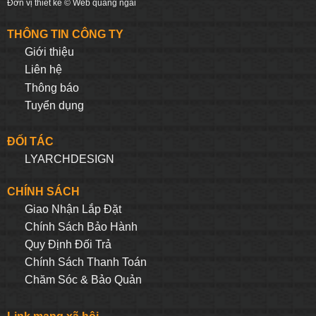
Đơn vị thiết kế ©
Web quảng ngãi
THÔNG TIN CÔNG TY
Giới thiệu
Liên hệ
Thông báo
Tuyển dụng
ĐỐI TÁC
LYARCHDESIGN
CHÍNH SÁCH
Giao Nhận Lắp Đặt
Chính Sách Bảo Hành
Quy Định Đối Trả
Chính Sách Thanh Toán
Chăm Sóc & Bảo Quản