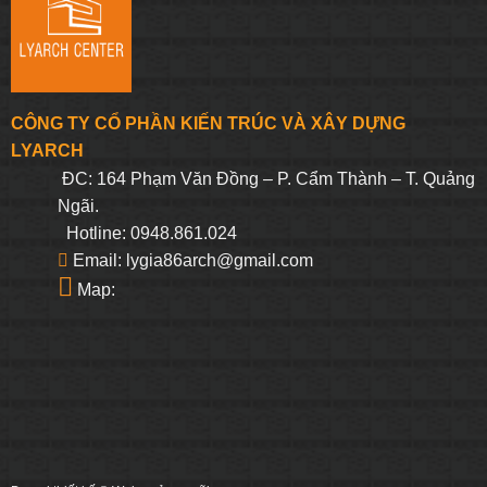
CÔNG TY CỔ PHẦN KIẾN TRÚC VÀ XÂY DỰNG
LYARCH
ĐC: 164 Phạm Văn Đồng – P. Cẩm Thành – T. Quảng
Ngãi.
Hotline: 0948.861.024
Email: lygia86arch@gmail.com
Map: