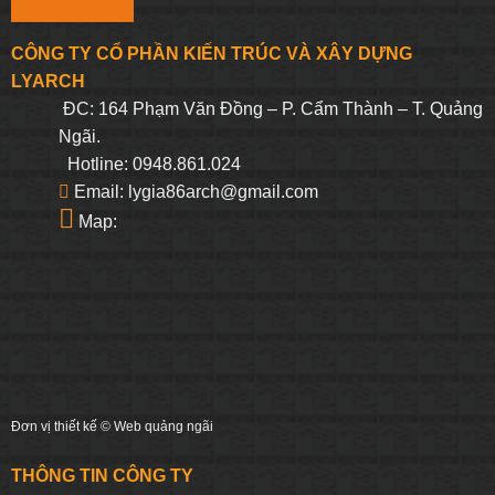
CÔNG TY CỔ PHẦN KIẾN TRÚC VÀ XÂY DỰNG
LYARCH
ĐC: 164 Phạm Văn Đồng – P. Cẩm Thành – T. Quảng
Ngãi.
Hotline: 0948.861.024
Email: lygia86arch@gmail.com
Map:
Đơn vị thiết kế ©
Web quảng ngãi
THÔNG TIN CÔNG TY