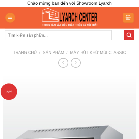
Skip
Chào mừng bạn đến với Showroom Lyarch
to
content
Tìm
kiếm:
TRANG CHỦ
/
SẢN PHẨM
/
MÁY HÚT KHỬ MÙI CLASSIC
-5%