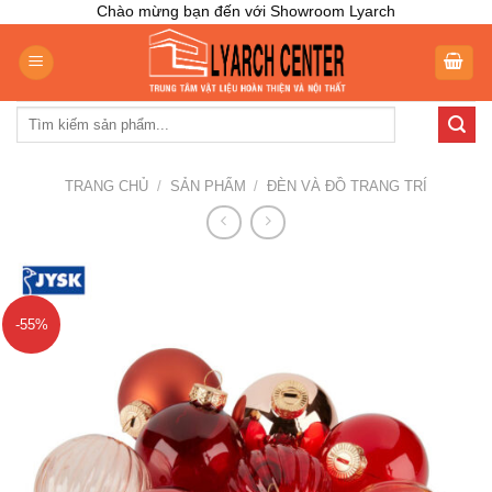
Skip
Chào mừng bạn đến với Showroom Lyarch
to
content
Tìm
kiếm:
TRANG CHỦ
/
SẢN PHẨM
/
ĐÈN VÀ ĐỒ TRANG TRÍ
-55%