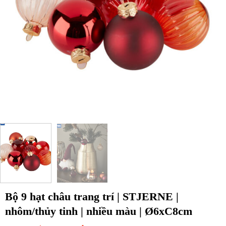
Bộ 9 hạt châu trang trí | STJERNE |
nhôm/thủy tinh | nhiều màu | Ø6xC8cm