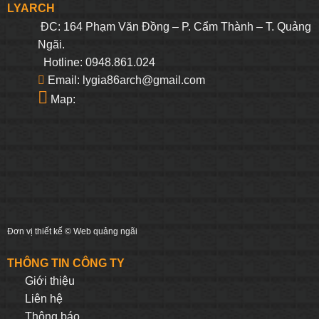
LYARCH
ĐC: 164 Phạm Văn Đồng – P. Cẩm Thành – T. Quảng
Ngãi.
Hotline: 0948.861.024
Email: lygia86arch@gmail.com
Map:
Đơn vị thiết kế ©
Web quảng ngãi
THÔNG TIN CÔNG TY
Giới thiệu
Liên hệ
Thông báo