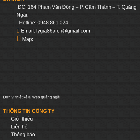
ĐC: 164 Phạm Văn Đồng – P. Cẩm Thành – T. Quảng
Ngãi.
Hotline: 0948.861.024
Email: lygia86arch@gmail.com
Map:
Đơn vị thiết kế ©
Web quảng ngãi
THÔNG TIN CÔNG TY
Giới thiệu
Liên hệ
Thông báo