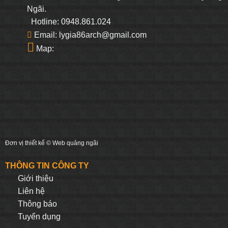
Ngãi.
Hotline: 0948.861.024
Email: lygia86arch@gmail.com
Map:
Đơn vị thiết kế ©
Web quảng ngãi
THÔNG TIN CÔNG TY
Giới thiệu
Liên hệ
Thông báo
Tuyển dụng