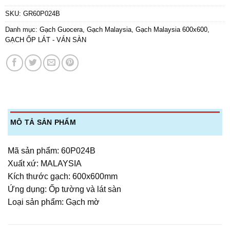
SKU:
GR60P024B
Danh mục:
Gạch Guocera
,
Gạch Malaysia
,
Gạch Malaysia 600x600
,
GẠCH ỐP LÁT - VÁN SÀN
MÔ TẢ SẢN PHẨM
Mã sản phẩm: 60P024B
Xuất xứ: MALAYSIA
Kích thước gạch: 600x600mm
Ứng dụng: Ốp tường và lát sàn
Loại sản phẩm: Gạch mờ