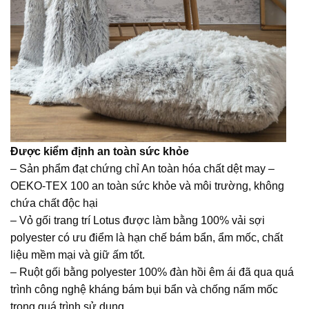
Được kiểm định an toàn sức khỏe
– Sản phẩm đạt chứng chỉ An toàn hóa chất dệt may –
OEKO-TEX 100 an toàn sức khỏe và môi trường, không
chứa chất độc hại
– Vỏ gối trang trí Lotus được làm bằng 100% vải sợi
polyester có ưu điểm là hạn chế bám bẩn, ẩm mốc, chất
liệu mềm mại và giữ ấm tốt.
– Ruột gối bằng polyester 100% đàn hồi êm ái đã qua quá
trình công nghệ kháng bám bụi bẩn và chống nấm mốc
trong quá trình sử dụng