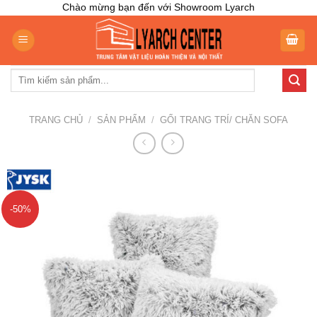
Skip
Chào mừng bạn đến với Showroom Lyarch
to
content
Tìm
kiếm:
TRANG CHỦ
/
SẢN PHẨM
/
GỐI TRANG TRÍ/ CHĂN SOFA
-50%