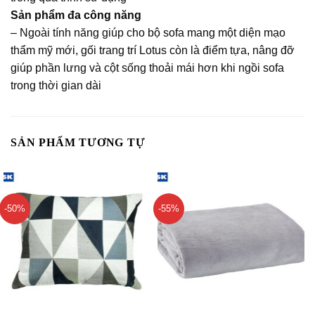
Sản phẩm đa công năng
– Ngoài tính năng giúp cho bộ sofa mang một diện mạo
thẩm mỹ mới, gối trang trí Lotus còn là điểm tựa, nâng đỡ
giúp phần lưng và cột sống thoải mái hơn khi ngồi sofa
trong thời gian dài
SẢN PHẨM TƯƠNG TỰ
-50%
-55%