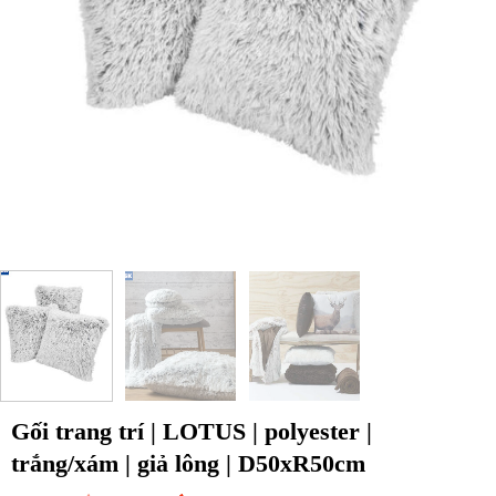
Gối trang trí | LOTUS | polyester |
trắng/xám | giả lông | D50xR50cm