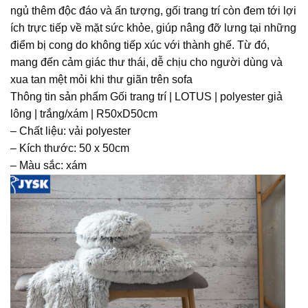
ngủ thêm độc đáo và ấn tượng, gối trang trí còn đem tới lợi
ích trực tiếp về mặt sức khỏe, giúp nâng đỡ lưng tại những
điểm bị cong do không tiếp xúc với thành ghế. Từ đó,
mang đến cảm giác thư thái, dễ chịu cho người dùng và
xua tan mệt mỏi khi thư giãn trên sofa
Thông tin sản phẩm Gối trang trí | LOTUS | polyester giả
lông | trắng/xám | R50xD50cm
– Chất liệu: vải polyester
– Kích thước: 50 x 50cm
– Màu sắc: xám