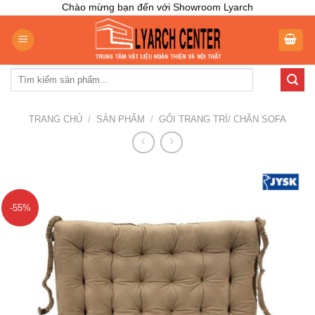
Skip
Chào mừng bạn đến với Showroom Lyarch
to
content
Tìm
kiếm:
TRANG CHỦ
/
SẢN PHẨM
/
GỐI TRANG TRÍ/ CHĂN SOFA
-55%