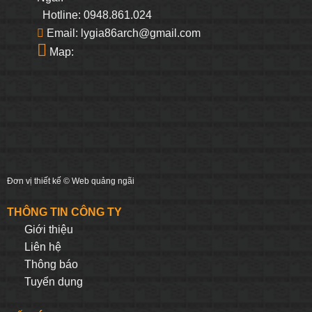
Hotline: 0948.861.024
Email: lygia86arch@gmail.com
Map:
Đơn vị thiết kế ©
Web quảng ngãi
THÔNG TIN CÔNG TY
Giới thiệu
Liên hệ
Thông báo
Tuyển dụng