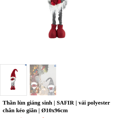
Thần lùn giáng sinh | SAFIR | vải polyester
chân kéo giãn | Ø10x96cm