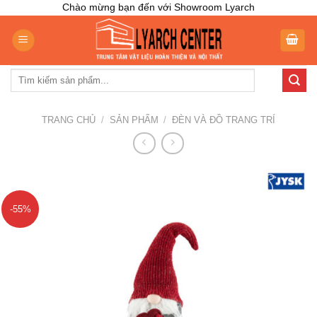
Skip
Chào mừng bạn đến với Showroom Lyarch
to
content
Tìm
kiếm:
TRANG CHỦ
/
SẢN PHẨM
/
ĐÈN VÀ ĐỒ TRANG TRÍ
-55%