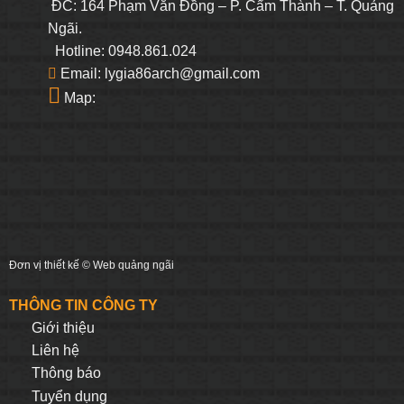
ĐC: 164 Phạm Văn Đồng – P. Cẩm Thành – T. Quảng
Ngãi.
Hotline: 0948.861.024
Email: lygia86arch@gmail.com
Map:
Đơn vị thiết kế ©
Web quảng ngãi
THÔNG TIN CÔNG TY
Giới thiệu
Liên hệ
Thông báo
Tuyển dụng