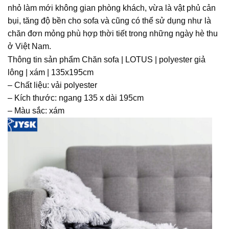
nhỏ làm mới không gian phòng khách, vừa là vật phủ cản
bụi, tăng độ bền cho sofa và cũng có thể sử dụng như là
chăn đơn mỏng phù hợp thời tiết trong những ngày hè thu
ở Việt Nam.
Thông tin sản phẩm Chăn sofa | LOTUS | polyester giả
lông | xám | 135x195cm
– Chất liệu: vải polyester
– Kích thước: ngang 135 x dài 195cm
– Màu sắc: xám