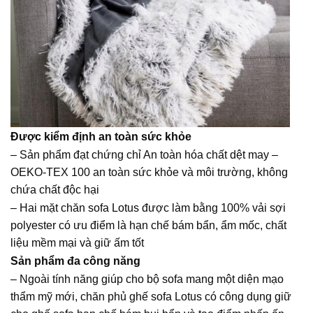
Được kiểm định an toàn sức khỏe
– Sản phẩm đạt chứng chỉ An toàn hóa chất dệt may –
OEKO-TEX 100 an toàn sức khỏe và môi trường, không
chứa chất độc hại
– Hai mặt chăn sofa Lotus được làm bằng 100% vải sợi
polyester có ưu điểm là hạn chế bám bẩn, ẩm mốc, chất
liệu mềm mại và giữ ấm tốt
Sản phẩm đa công năng
– Ngoài tính năng giúp cho bộ sofa mang một diện mạo
thẩm mỹ mới, chăn phủ ghế sofa Lotus có công dụng giữ