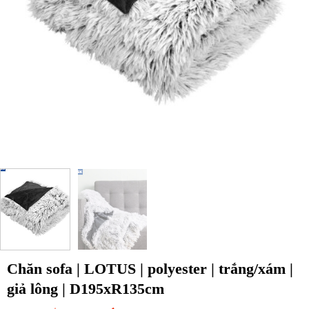
Chăn sofa | LOTUS | polyester | trắng/xám |
giả lông | D195xR135cm