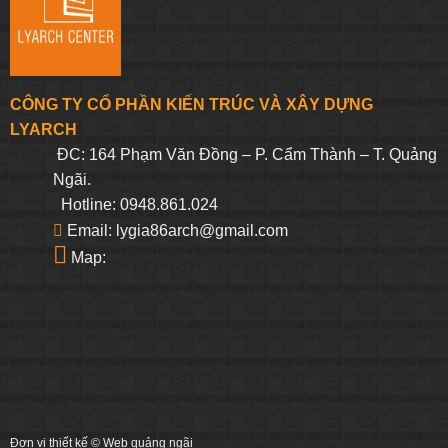
CÔNG TY CỔ PHẦN KIẾN TRÚC VÀ XÂY DỰNG
LYARCH
ĐC: 164 Phạm Văn Đồng – P. Cẩm Thành – T. Quảng
Ngãi.
Hotline: 0948.861.024
Email: lygia86arch@gmail.com
Map:
Đơn vị thiết kế ©
Web quảng ngãi