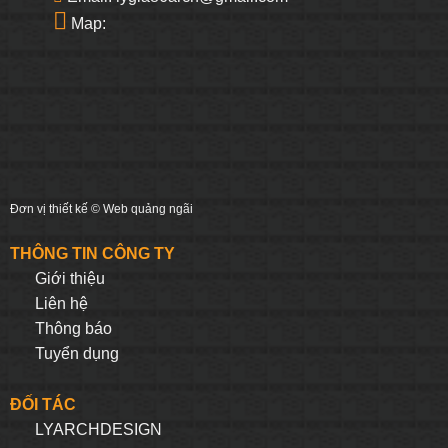
Map:
Đơn vị thiết kế ©
Web quảng ngãi
THÔNG TIN CÔNG TY
Giới thiệu
Liên hệ
Thông báo
Tuyển dụng
ĐỐI TÁC
LYARCHDESIGN