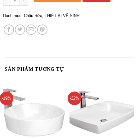
Danh mục:
Chậu Rửa
,
THIẾT BỊ VỆ SINH
SẢN PHẨM TƯƠNG TỰ
-19%
-22%