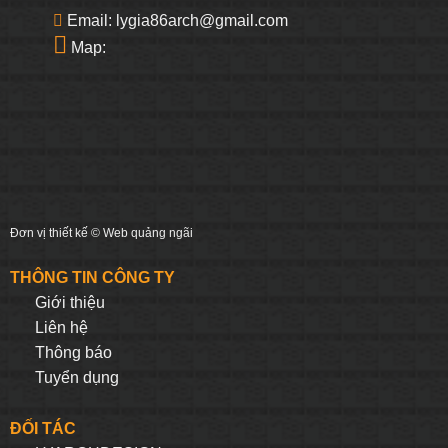
Email: lygia86arch@gmail.com
Map:
Đơn vị thiết kế ©
Web quảng ngãi
THÔNG TIN CÔNG TY
Giới thiệu
Liên hệ
Thông báo
Tuyển dụng
ĐỐI TÁC