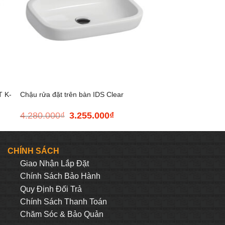
+
T K-
Chậu rửa đặt trên bàn IDS Clear
4.280.000
₫
3.255.000
₫
Giá
Giá
gốc
hiện
là:
tại
4.280.000₫.
là:
CHÍNH SÁCH
6.480₫.
3.255.000₫.
Giao Nhận Lắp Đặt
Chính Sách Bảo Hành
Quy Định Đối Trả
Chính Sách Thanh Toán
Chăm Sóc & Bảo Quản