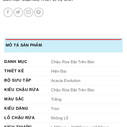
MÔ TẢ SẢN PHẨM
DANH MỤC
Chậu Rửa Đặt Trên Bàn
THIẾT KẾ
Hiện Đại
BỘ SƯU TẬP
Acacia Evolution
KIỂU CHẬU RỬA
Chậu Rửa Đặt Trên Bàn
MÀU SẮC
Trắng
KIỂU DÁNG
Tròn
LỖ CHẬU RỬA
Không Lỗ