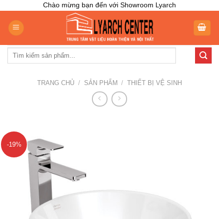
Skip
Chào mừng bạn đến với Showroom Lyarch
to
content
Tìm
kiếm:
TRANG CHỦ
/
SẢN PHẨM
/
THIẾT BỊ VỆ SINH
-19%