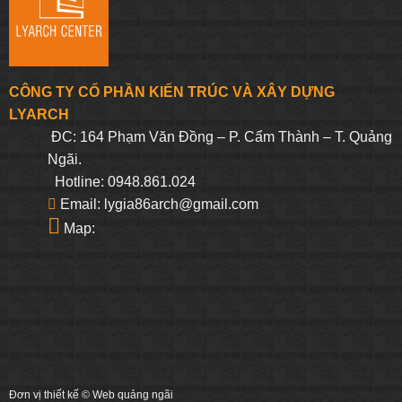
CÔNG TY CỔ PHẦN KIẾN TRÚC VÀ XÂY DỰNG
LYARCH
ĐC: 164 Phạm Văn Đồng – P. Cẩm Thành – T. Quảng
Ngãi.
Hotline: 0948.861.024
Email: lygia86arch@gmail.com
Map:
Đơn vị thiết kế ©
Web quảng ngãi