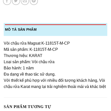
MÔ TẢ SẢN PHẨM
Vòi chậu rửa Magsat K-11815T-M-CP
Mã sản phẩm: K-11815T-M-CP
Thương hiệu: KARAT
Loại sản phẩm: Vòi chậu rửa
Bảo hành: 1 năm
Đa dạng về thao tác sử dụng.
Với thiết kế phù hợp với nhiều đối tượng khách hàng, Vòi
chậu rửa Karat mang lại trải nghiệm thoài mái và khác biệt
SẢN PHẨM TƯƠNG TỰ