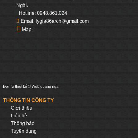
Ngãi.
Hotline: 0948.861.024
Email: lygia86arch@gmail.com
Map:
Đơn vị thiết kế ©
Web quảng ngãi
THÔNG TIN CÔNG TY
Giới thiệu
Liên hệ
Thông báo
Tuyển dụng