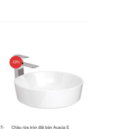
-19%
+
T-
Chậu rửa tròn đặt bàn Acacia E