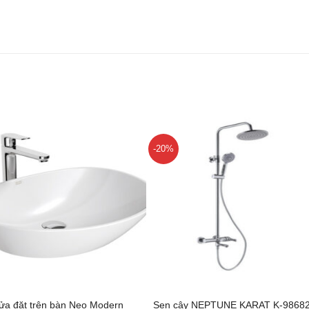
-20%
+
ửa đặt trên bàn Neo Modern
Sen cây NEPTUNE KARAT K-98682