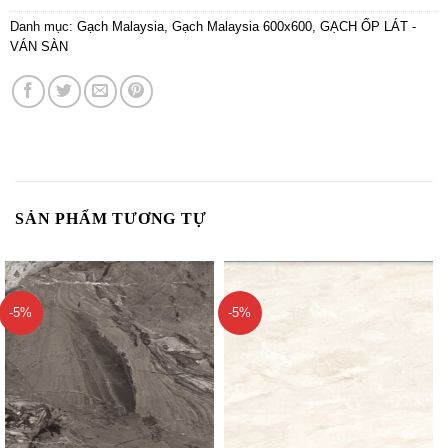
Danh mục:
Gạch Malaysia
,
Gạch Malaysia 600x600
,
GẠCH ỐP LÁT -
VÁN SÀN
SẢN PHẨM TƯƠNG TỰ
-5%
-5%