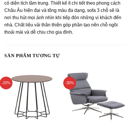
có diện tích tầm trung. Thiết kế ít chi tiết theo phong cách
Châu Âu hiện đại và tông màu đa dạng, sofa 3 chỗ sẽ là
nơi thu hút mọi ánh nhìn khi tiếp đón những vị khách đến
nhà. Chất liệu vải thân thiện góp phần tạo nên chỗ ngồi
thoải mái và dễ chịu cho gia đình.
SẢN PHẨM TƯƠNG TỰ
-20%
-30%