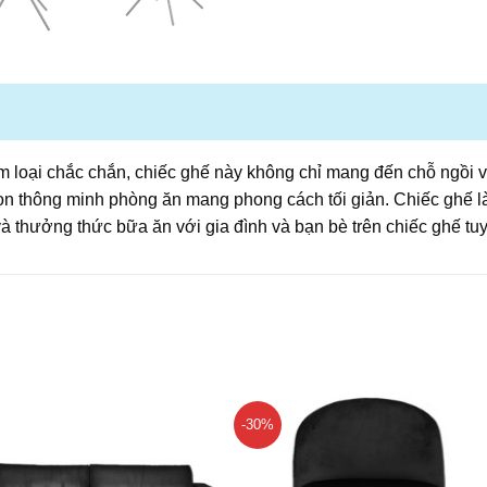
 loại chắc chắn, chiếc ghế này không chỉ mang đến chỗ ngồi v
chọn thông minh phòng ăn mang phong cách tối giản. Chiếc ghế l
và thưởng thức bữa ăn với gia đình và bạn bè trên chiếc ghế tuy
-30%