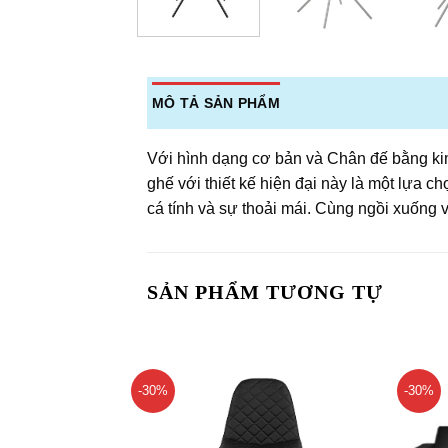
MÔ TẢ SẢN PHẨM
Với hình dạng cơ bản và Chân đế bằng kim
ghế với thiết kế hiện đại này là một lựa 
cá tính và sự thoải mái. Cùng ngồi xuống 
SẢN PHẨM TƯƠNG TỰ
-30%
-30%