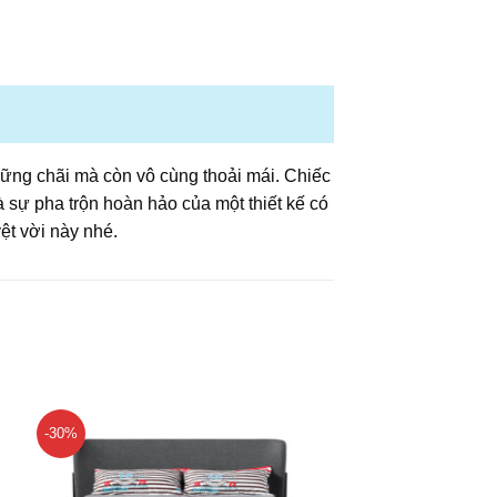
ững chãi mà còn vô cùng thoải mái. Chiếc
à sự pha trộn hoàn hảo của một thiết kế có
ệt vời này nhé.
-30%