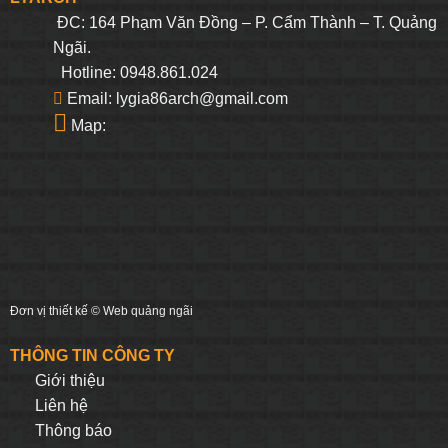
ĐC: 164 Phạm Văn Đồng – P. Cẩm Thành – T. Quảng
Ngãi.
Hotline: 0948.861.024
Email: lygia86arch@gmail.com
Map:
Đơn vị thiết kế ©
Web quảng ngãi
THÔNG TIN CÔNG TY
Giới thiệu
Liên hệ
Thông báo