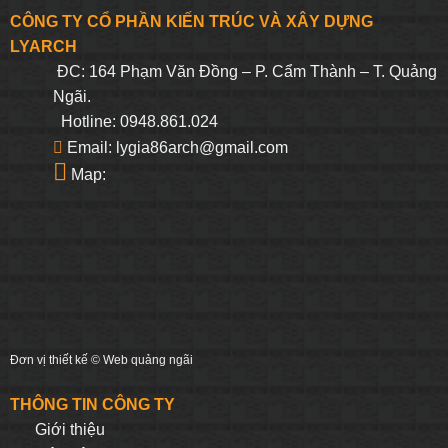
CÔNG TY CỔ PHẦN KIẾN TRÚC VÀ XÂY DỰNG
LYARCH
ĐC: 164 Phạm Văn Đồng – P. Cẩm Thành – T. Quảng
Ngãi.
Hotline: 0948.861.024
Email: lygia86arch@gmail.com
Map:
Đơn vị thiết kế ©
Web quảng ngãi
THÔNG TIN CÔNG TY
Giới thiệu