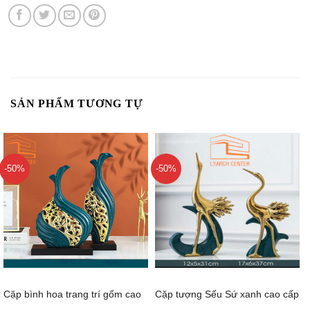
SẢN PHẨM TƯƠNG TỰ
-50%
-50%
Cặp bình hoa trang trí gốm cao
Cặp tượng Sếu Sứ xanh cao cấp