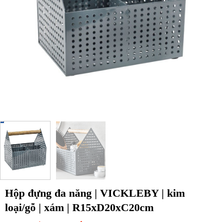
Hộp đựng đa năng | VICKLEBY | kim
loại/gỗ | xám | R15xD20xC20cm