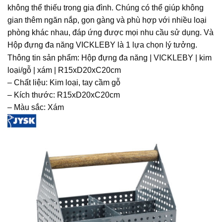
không thể thiếu trong gia đình. Chúng có thể giúp không
gian thêm ngăn nắp, gọn gàng và phù hợp với nhiều loại
phòng khác nhau, đáp ứng được mọi nhu cầu sử dụng. Và
Hộp đựng đa năng VICKLEBY là 1 lựa chọn lý tưởng.
Thông tin sản phẩm: Hộp đựng đa năng | VICKLEBY | kim
loại/gỗ | xám | R15xD20xC20cm
– Chất liệu: Kim loại, tay cầm gỗ
– Kích thước: R15xD20xC20cm
– Màu sắc: Xám