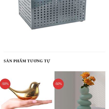
SẢN PHẨM TƯƠNG TỰ
-50%
-50%