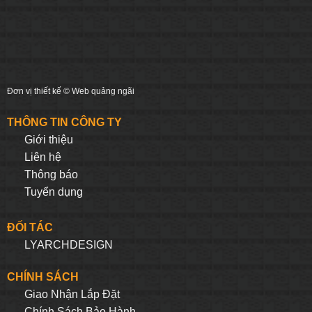
Đơn vị thiết kế ©
Web quảng ngãi
THÔNG TIN CÔNG TY
Giới thiệu
Liên hệ
Thông báo
Tuyển dụng
ĐỐI TÁC
LYARCHDESIGN
CHÍNH SÁCH
Giao Nhận Lắp Đặt
Chính Sách Bảo Hành