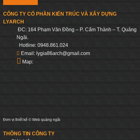
CÔNG TY CỔ PHẦN KIẾN TRÚC VÀ XÂY DỰNG
LYARCH
ĐC: 164 Phạm Văn Đồng – P. Cẩm Thành – T. Quảng
Ngãi.
Hotline: 0948.861.024
Email: lygia86arch@gmail.com
Map:
Đơn vị thiết kế ©
Web quảng ngãi
THÔNG TIN CÔNG TY