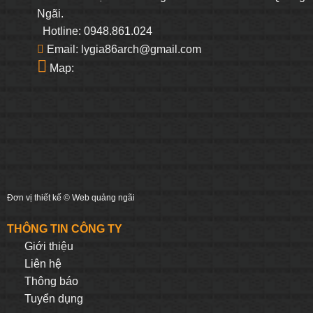
Ngãi.
Hotline: 0948.861.024
Email: lygia86arch@gmail.com
Map:
Đơn vị thiết kế ©
Web quảng ngãi
THÔNG TIN CÔNG TY
Giới thiệu
Liên hệ
Thông báo
Tuyển dụng