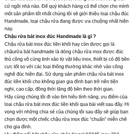
cứ ngôi nhà nào. Để quý khách hàng có thể chọn cho mình
một sản phẩm tốt nhất chúng tôi sẽ giới thiệu loại chậu đúc
Handmade, loại chậu rửa đang được ưa chuộng nhất hiện
nay.
Chậu rửa bát inox đúc Handmade là gì ?
Chậu rửa bát inox đúc liền khối hay còn được gọi là
chậurửa bát handmade là dòng chậu rửa inox được đúc
thủ công vô cùng tinh xảo từ vật liệu inox, thiết bị có độ bền
cực tốt so với các loại thông thường khác nhờ vào công
nghệ đúc hiện đại. Sử dụng sản phẩm chậu rửa bát inox
đúc liền khối cho không gian gia đình bạn trở nên tiện
nghi, cao cấp, đồng thời tăng độ bền theo thời gian.
Hãy cùng chúng tôi đi vào tìm hiểu tính năng, ưu điểm của
loại chậu rửa bát inox đúc liền khối qua bài viết sau đây. Hi
vọng với những chia sẻ của chúng tôi sau đây sẽ giúp bạn
chọn được một chiếc chậu rửa inox đúc “chuẩn” miễn chê
cho gia đình.