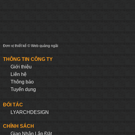
Đơn vị thiết kế ©
Web quảng ngãi
THÔNG TIN CÔNG TY
Giới thiệu
Liên hệ
Thông báo
Tuyển dụng
ĐỐI TÁC
LYARCHDESIGN
CHÍNH SÁCH
Giao Nhận Lắp Đặt