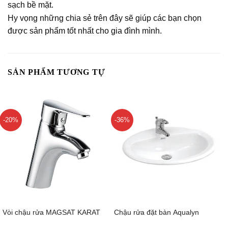
sạch bề mặt.
Hy vọng những chia sẻ trên đây sẽ giúp các bạn chọn
được sản phẩm tốt nhất cho gia đình mình.
SẢN PHẨM TƯƠNG TỰ
-20%
-36%
Vòi chậu rửa MAGSAT KARAT
Chậu rửa đặt bàn Aqualyn