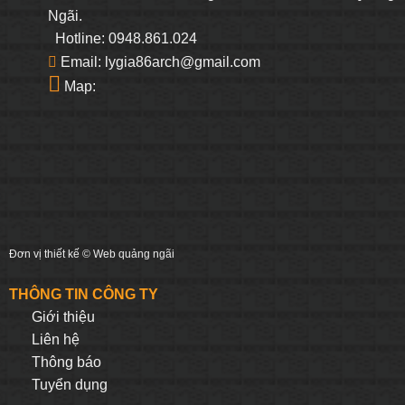
Ngãi.
Hotline: 0948.861.024
Email: lygia86arch@gmail.com
Map:
Đơn vị thiết kế ©
Web quảng ngãi
THÔNG TIN CÔNG TY
Giới thiệu
Liên hệ
Thông báo
Tuyển dụng