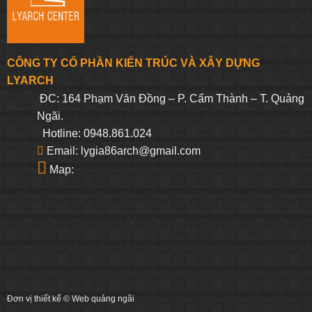
CÔNG TY CỔ PHẦN KIẾN TRÚC VÀ XÂY DỰNG
LYARCH
ĐC: 164 Phạm Văn Đồng – P. Cẩm Thành – T. Quảng
Ngãi.
Hotline: 0948.861.024
Email: lygia86arch@gmail.com
Map:
Đơn vị thiết kế ©
Web quảng ngãi