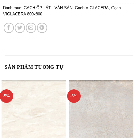
Danh mục:
GẠCH ỐP LÁT - VÁN SÀN
,
Gạch VIGLACERA
,
Gạch
VIGLACERA 800x800
SẢN PHẨM TƯƠNG TỰ
-5%
-5%