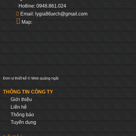
Hotline: 0948.861.024
Email: lygia86arch@gmail.com
Map:
Đơn vị thiết kế ©
Web quảng ngãi
THÔNG TIN CÔNG TY
Giới thiệu
Liên hệ
Thông báo
Tuyển dụng