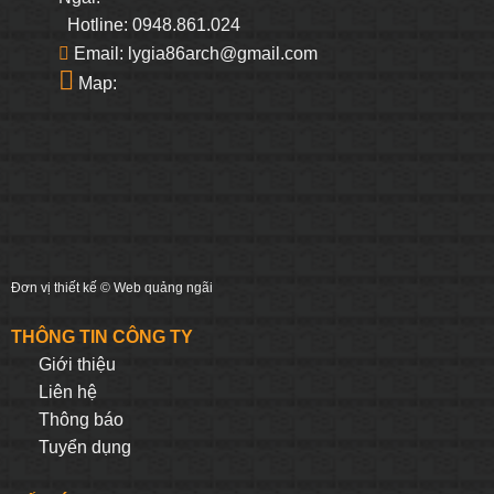
Hotline: 0948.861.024
Email: lygia86arch@gmail.com
Map:
Đơn vị thiết kế ©
Web quảng ngãi
THÔNG TIN CÔNG TY
Giới thiệu
Liên hệ
Thông báo
Tuyển dụng