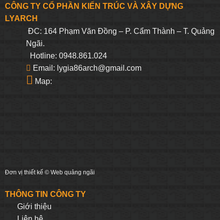
CÔNG TY CỔ PHẦN KIẾN TRÚC VÀ XÂY DỰNG
LYARCH
ĐC: 164 Phạm Văn Đồng – P. Cẩm Thành – T. Quảng
Ngãi.
Hotline: 0948.861.024
Email: lygia86arch@gmail.com
Map:
Đơn vị thiết kế ©
Web quảng ngãi
THÔNG TIN CÔNG TY
Giới thiệu
Liên hệ