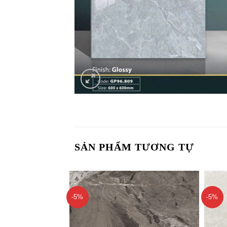
SẢN PHẨM TƯƠNG TỰ
-5%
-5%