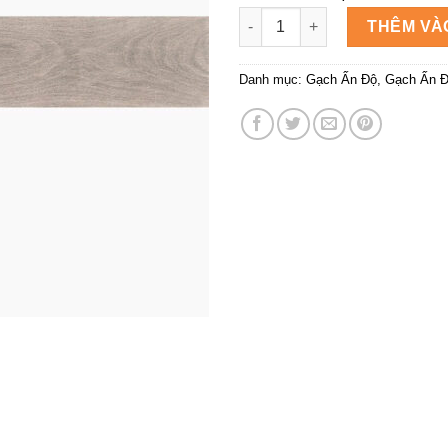
Gạch Carom Grey 212 số lượn
THÊM VÀ
Danh mục:
Gạch Ấn Độ
,
Gạch Ấn Đ