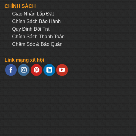
306.250₫.
là:
CHÍNH SÁCH
290.938₫.
Giao Nhận Lắp Đặt
Chính Sách Bảo Hành
Quy Định Đối Trả
Chính Sách Thanh Toán
Chăm Sóc & Bảo Quản
Link mạng xã hội