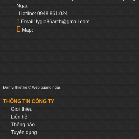
Ngãi.
Hotline: 0948.861.024
Email: lygia86arch@gmail.com
Map:
Đơn vị thiết kế ©
Web quảng ngãi
THÔNG TIN CÔNG TY
Giới thiệu
Liên hệ
Thông báo
Tuyển dụng