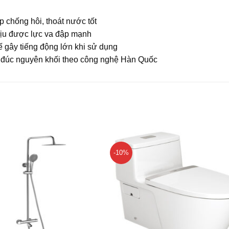
úp chống hôi, thoát nước tốt
chịu được lực va đập mạnh
ế gây tiếng động lớn khi sử dụng
 đúc nguyên khối theo công nghệ Hàn Quốc
-10%