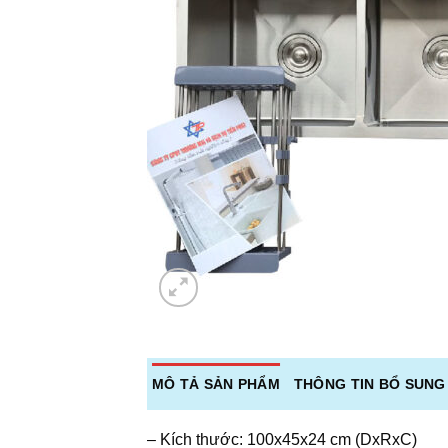
MÔ TẢ SẢN PHẨM
THÔNG TIN BỔ SUNG
– Kích thước: 100x45x24 cm (DxRxC)