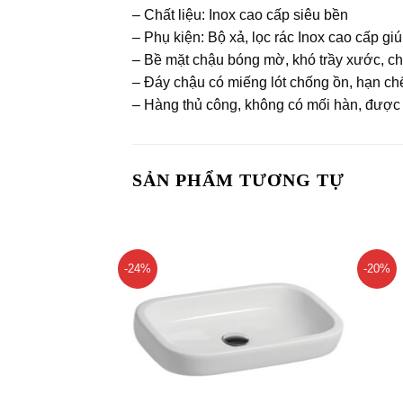
– Chất liệu: Inox cao cấp siêu bền
– Phụ kiện: Bộ xả, lọc rác Inox cao cấp gi
– Bề mặt chậu bóng mờ, khó trầy xước, 
– Đáy chậu có miếng lót chống ồn, hạn ch
– Hàng thủ công, không có mối hàn, được
SẢN PHẨM TƯƠNG TỰ
-24%
-20%